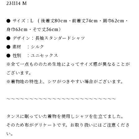
231114 M
● サイズ：L ( 後着丈80cm・前着丈74cm・肩巾62cm・
身巾63cm・そで丈56cm）
● デザイン：長袖スタンダードシャツ
● 素材 ：シルク
● 性別 ：ユニセックス
※全て一点もののため生地によってサイズ感が異なることが
ございます。
※着物地の特性上、シワがつきやすい場合がございます。
〜〜〜〜〜〜〜〜〜〜〜〜〜〜〜〜〜〜〜〜〜〜〜〜
タンスに眠っていた着物を使用しシャツを仕立てました。
そのため布がデリケートです。お取り扱いにはご注意くださ
い。