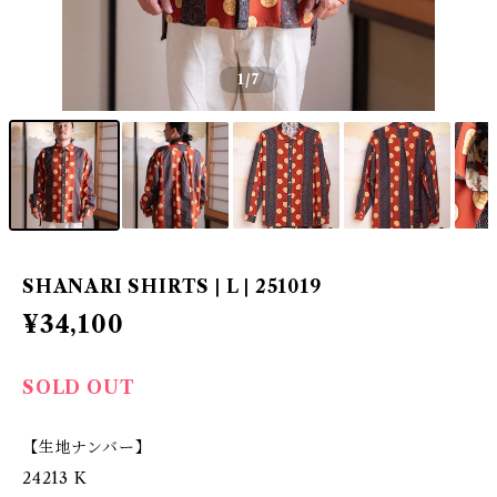
1
/7
SHANARI SHIRTS | L | 251019
¥34,100
SOLD OUT
【生地ナンバー】
24213 K