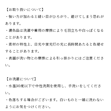
【お取り扱いについて】
・強い力が加わると縫い目がひろがり、避けてしまう恐れが
あります。
・濃色品は洗濯や着用の摩擦により毛羽立ちや白っぽくなる
ことがあります。
・素材の特性上、日光や蛍光灯の光に長時間あたると色褪せ
することがあります。
・表面が洗い物との摩擦による引っ掛かりにはご注意くださ
い。
【お洗濯について】
・水温30度以下で中性洗剤を使用し、手洗いをしてくださ
い。
・色落ちする場合がございます。白いものと一緒に洗わない
ようにお気をつけください。