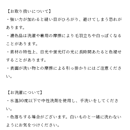
【お取り扱いについて】
・強い力が加わると縫い目がひろがり、避けてしまう恐れが
あります。
・濃色品は洗濯や着用の摩擦により毛羽立ちや白っぽくなる
ことがあります。
・素材の特性上、日光や蛍光灯の光に長時間あたると色褪せ
することがあります。
・表面が洗い物との摩擦による引っ掛かりにはご注意くださ
い。
【お洗濯について】
・水温30度以下で中性洗剤を使用し、手洗いをしてくださ
い。
・色落ちする場合がございます。白いものと一緒に洗わない
ようにお気をつけください。