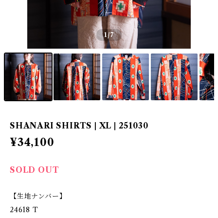
1
/7
SHANARI SHIRTS | XL | 251030
¥34,100
SOLD OUT
【生地ナンバー】
24618 T