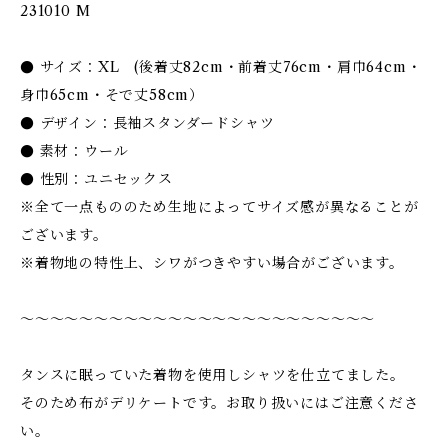
231010 M
● サイズ：XL (後着丈82cm・前着丈76cm・肩巾64cm・
身巾65cm・そで丈58cm）
● デザイン：長袖スタンダードシャツ
● 素材：ウール
● 性別：ユニセックス
※全て一点もののため生地によってサイズ感が異なることが
ございます。
※着物地の特性上、シワがつきやすい場合がございます。
〜〜〜〜〜〜〜〜〜〜〜〜〜〜〜〜〜〜〜〜〜〜〜〜
タンスに眠っていた着物を使用しシャツを仕立てました。
そのため布がデリケートです。お取り扱いにはご注意くださ
い。