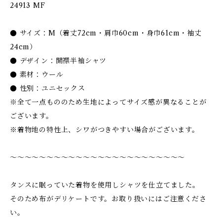
24913 MF
● サイズ：M（着丈72cm・肩巾60cm・身巾61cm・袖丈
24cm）
● デザイン：開襟半袖シャツ
● 素材：ウール
● 性別：ユニセックス
※全て一点もののため生地によってサイズ感が異なることが
ございます。
※着物地の特性上、シワがつきやすい場合がございます。
〜〜〜〜〜〜〜〜〜〜〜〜〜〜〜〜〜〜〜〜〜〜〜〜
タンスに眠っていた着物を使用しシャツを仕立てました。
そのため布がデリケートです。お取り扱いにはご注意くださ
い。