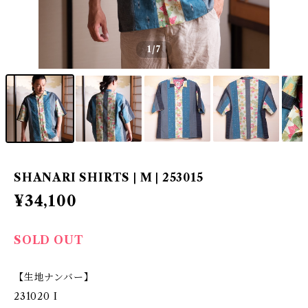
1
/7
SHANARI SHIRTS | M | 253015
¥34,100
SOLD OUT
【生地ナンバー】
231020 I