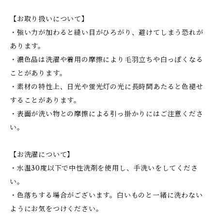
【お取り扱いについて】
・強い力が加わると縫い目がひろがり、避けてしまう恐れが
あります。
・濃色品は洗濯や着用の摩擦により毛羽立ちや白っぽくなる
ことがあります。
・素材の特性上、日光や蛍光灯の光に長時間あたると色褪せ
することがあります。
・表面が洗い物との摩擦による引っ掛かりにはご注意くださ
い。
【お洗濯について】
・水温30度以下で中性洗剤を使用し、手洗いをしてくださ
い。
・色落ちする場合がございます。白いものと一緒に洗わない
ようにお気をつけください。