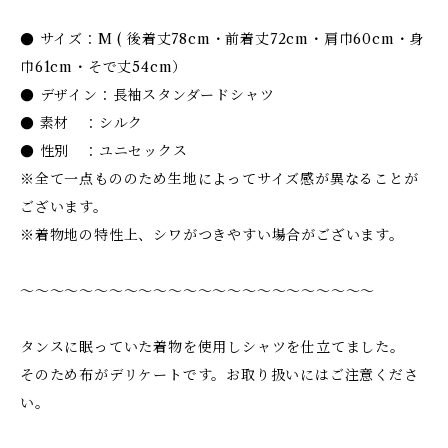
● サイズ：M ( 後着丈78cm・前着丈72cm・肩巾60cm・身
巾61cm・そで丈54cm）
● デザイン：長袖スタンダードシャツ
● 素材 ：シルク
● 性別 ：ユニセックス
※全て一点もののため生地によってサイズ感が異なることが
ございます。
※着物地の特性上、シワがつきやすい場合がございます。
〜〜〜〜〜〜〜〜〜〜〜〜〜〜〜〜〜〜〜〜〜〜〜〜
タンスに眠っていた着物を使用しシャツを仕立てました。
そのため布がデリケートです。お取り扱いにはご注意くださ
い。