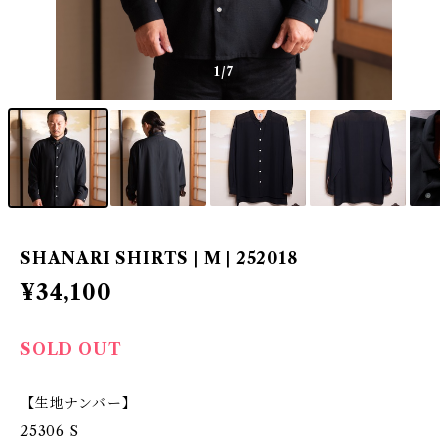
1
/7
SHANARI SHIRTS | M | 252018
¥34,100
SOLD OUT
【生地ナンバー】
25306 S