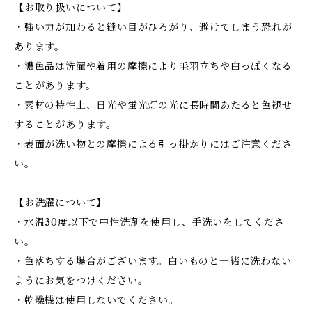
【お取り扱いについて】
・強い力が加わると縫い目がひろがり、避けてしまう恐れが
あります。
・濃色品は洗濯や着用の摩擦により毛羽立ちや白っぽくなる
ことがあります。
・素材の特性上、日光や蛍光灯の光に長時間あたると色褪せ
することがあります。
・表面が洗い物との摩擦による引っ掛かりにはご注意くださ
い。
【お洗濯について】
・水温30度以下で中性洗剤を使用し、手洗いをしてくださ
い。
・色落ちする場合がございます。白いものと一緒に洗わない
ようにお気をつけください。
・乾燥機は使用しないでください。