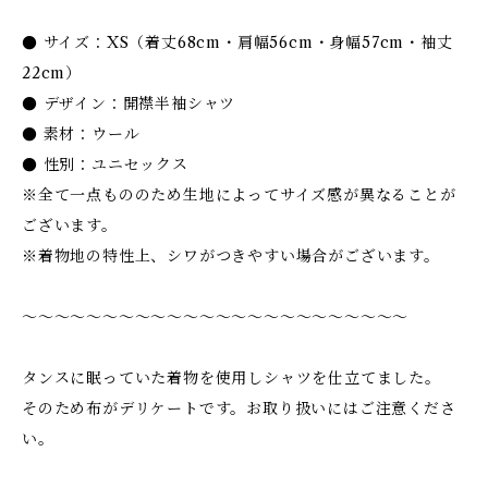
● サイズ：XS（着丈68cm・肩幅56cm・身幅57cm・袖丈
22cm）
● デザイン：開襟半袖シャツ
● 素材：ウール
● 性別：ユニセックス
※全て一点もののため生地によってサイズ感が異なることが
ございます。
※着物地の特性上、シワがつきやすい場合がございます。
〜〜〜〜〜〜〜〜〜〜〜〜〜〜〜〜〜〜〜〜〜〜〜〜
タンスに眠っていた着物を使用しシャツを仕立てました。
そのため布がデリケートです。お取り扱いにはご注意くださ
い。