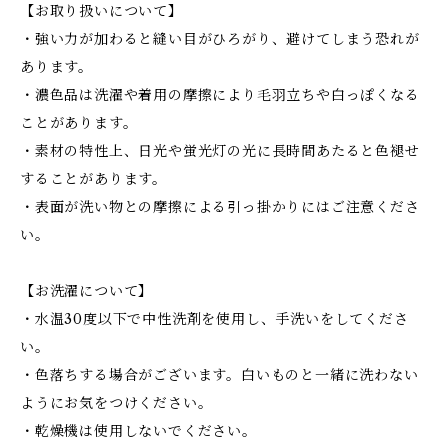
【お取り扱いについて】
・強い力が加わると縫い目がひろがり、避けてしまう恐れが
あります。
・濃色品は洗濯や着用の摩擦により毛羽立ちや白っぽくなる
ことがあります。
・素材の特性上、日光や蛍光灯の光に長時間あたると色褪せ
することがあります。
・表面が洗い物との摩擦による引っ掛かりにはご注意くださ
い。
【お洗濯について】
・水温30度以下で中性洗剤を使用し、手洗いをしてくださ
い。
・色落ちする場合がございます。白いものと一緒に洗わない
ようにお気をつけください。
・乾燥機は使用しないでください。