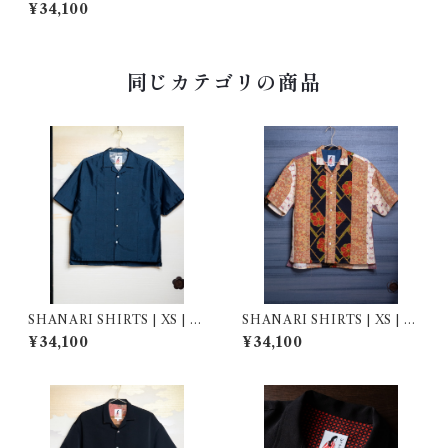
3018
¥34,100
同じカテゴリの商品
SHANARI SHIRTS | XS | 2
SHANARI SHIRTS | XS | 2
64056
63058
¥34,100
¥34,100