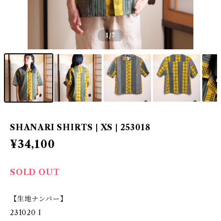
1
/7
SHANARI SHIRTS | XS | 253018
¥34,100
SOLD OUT
【生地ナンバー】
231020 I