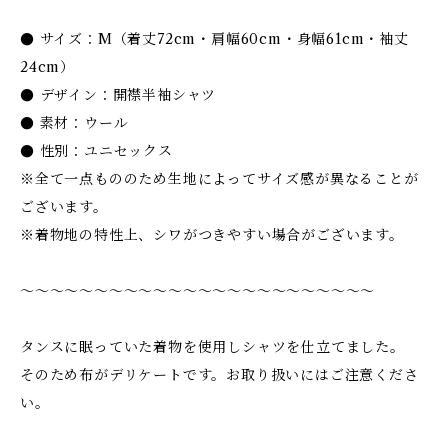
● サイズ：M（着丈72cm・肩幅60cm・身幅61cm・袖丈
24cm）
● デザイン：開襟半袖シャツ
● 素材：ウール
● 性別：ユニセックス
※全て一点もののため生地によってサイズ感が異なることが
ございます。
※着物地の特性上、シワがつきやすい場合がございます。
〜〜〜〜〜〜〜〜〜〜〜〜〜〜〜〜〜〜〜〜〜〜〜〜
タンスに眠っていた着物を使用しシャツを仕立てました。
そのため布がデリケートです。お取り扱いにはご注意くださ
い。