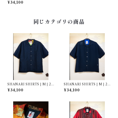
3023
¥34,100
同じカテゴリの商品
SHANARI SHIRTS | M | 26
SHANARI SHIRTS | M | 26
4054
4052
¥34,100
¥34,100