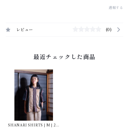
通報する
レビュー
(0)
最近チェックした商品
SHANARI SHIRTS | M | 25