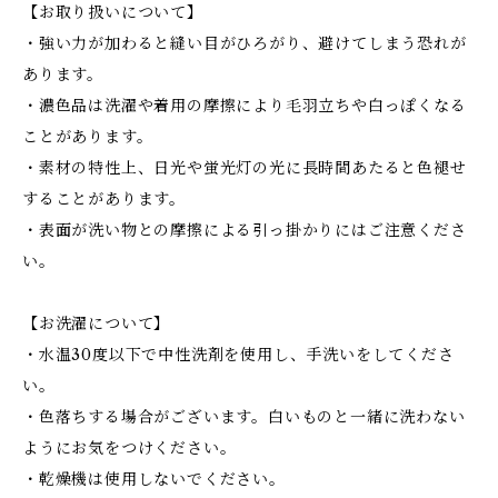
【お取り扱いについて】
・強い力が加わると縫い目がひろがり、避けてしまう恐れが
あります。
・濃色品は洗濯や着用の摩擦により毛羽立ちや白っぽくなる
ことがあります。
・素材の特性上、日光や蛍光灯の光に長時間あたると色褪せ
することがあります。
・表面が洗い物との摩擦による引っ掛かりにはご注意くださ
い。
【お洗濯について】
・水温30度以下で中性洗剤を使用し、手洗いをしてくださ
い。
・色落ちする場合がございます。白いものと一緒に洗わない
ようにお気をつけください。
・乾燥機は使用しないでください。