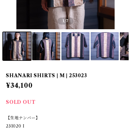
1
/7
SHANARI SHIRTS | M | 253023
¥34,100
SOLD OUT
【生地ナンバー】
231020 I