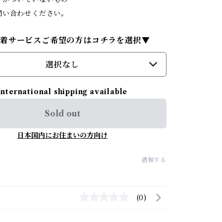
問い合わせください。
試着サービスご希望の方はコチラを選択▼
選択なし
International shipping available
Sold out
日本国内にお住まいの方向け
通報する
(0)