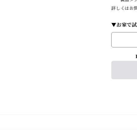
詳しくはお
▼お家で