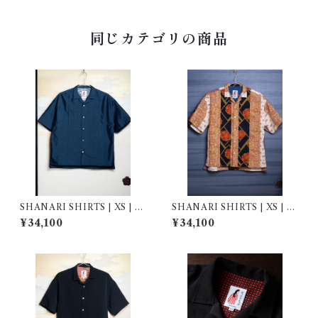
同じカテゴリの商品
SHANARI SHIRTS | XS | 2
SHANARI SHIRTS | XS | 2
64056
63058
¥34,100
¥34,100