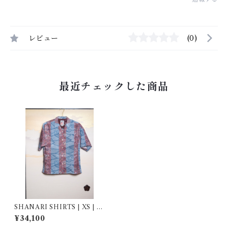
レビュー
(0)
最近チェックした商品
SHANARI SHIRTS | XS | 25
3055
¥34,100