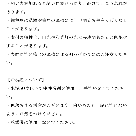
・強い力が加わると縫い目がひろがり、避けてしまう恐れが
あります。
・濃色品は洗濯や着用の摩擦により毛羽立ちや白っぽくなる
ことがあります。
・素材の特性上、日光や蛍光灯の光に長時間あたると色褪せ
することがあります。
・表面が洗い物との摩擦による引っ掛かりにはご注意くださ
い。
【お洗濯について】
・水温30度以下で中性洗剤を使用し、手洗いをしてくださ
い。
・色落ちする場合がございます。白いものと一緒に洗わない
ようにお気をつけください。
・乾燥機は使用しないでください。