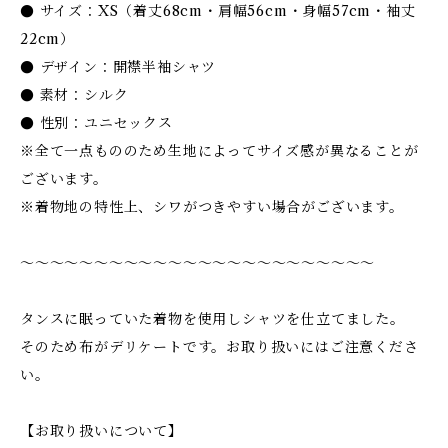
● サイズ：XS（着丈68cm・肩幅56cm・身幅57cm・袖丈
22cm）
● デザイン：開襟半袖シャツ
● 素材：シルク
● 性別：ユニセックス
※全て一点もののため生地によってサイズ感が異なることが
ございます。
※着物地の特性上、シワがつきやすい場合がございます。
〜〜〜〜〜〜〜〜〜〜〜〜〜〜〜〜〜〜〜〜〜〜〜〜
タンスに眠っていた着物を使用しシャツを仕立てました。
そのため布がデリケートです。お取り扱いにはご注意くださ
い。
【お取り扱いについて】