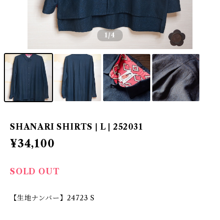
1
/4
SHANARI SHIRTS | L | 252031
¥34,100
SOLD OUT
【生地ナンバー】24723 S