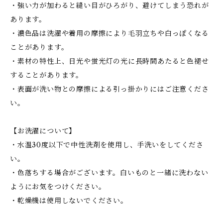
・強い力が加わると縫い目がひろがり、避けてしまう恐れが
あります。
・濃色品は洗濯や着用の摩擦により毛羽立ちや白っぽくなる
ことがあります。
・素材の特性上、日光や蛍光灯の光に長時間あたると色褪せ
することがあります。
・表面が洗い物との摩擦による引っ掛かりにはご注意くださ
い。
【お洗濯について】
・水温30度以下で中性洗剤を使用し、手洗いをしてくださ
い。
・色落ちする場合がございます。白いものと一緒に洗わない
ようにお気をつけください。
・乾燥機は使用しないでください。