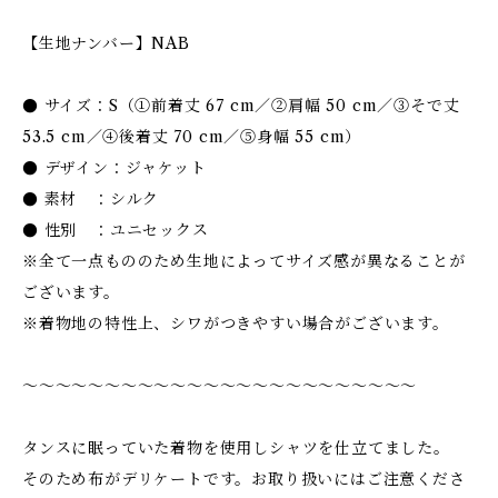
【生地ナンバー】NAB
● サイズ：S（①前着丈 67 cm／②肩幅 50 cm／③そで丈
53.5 cm／④後着丈 70 cm／⑤身幅 55 cm）
● デザイン：ジャケット
● 素材 ：シルク
● 性別 ：ユニセックス
※全て一点もののため生地によってサイズ感が異なることが
ございます。
※着物地の特性上、シワがつきやすい場合がございます。
〜〜〜〜〜〜〜〜〜〜〜〜〜〜〜〜〜〜〜〜〜〜〜〜
タンスに眠っていた着物を使用しシャツを仕立てました。
そのため布がデリケートです。お取り扱いにはご注意くださ