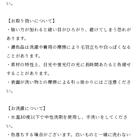
い。
【お取り扱いについて】
・強い力が加わると縫い目がひろがり、避けてしまう恐れが
あります。
・濃色品は洗濯や着用の摩擦により毛羽立ちや白っぽくなる
ことがあります。
・素材の特性上、日光や蛍光灯の光に長時間あたると色褪せ
することがあります。
・表面が洗い物との摩擦による引っ掛かりにはご注意くださ
い。
【お洗濯について】
・水温30度以下で中性洗剤を使用し、手洗いをしてくださ
い。
・色落ちする場合がございます。白いものと一緒に洗わない