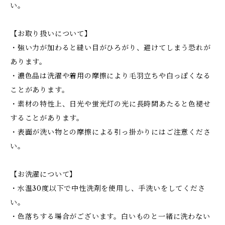
い。
【お取り扱いについて】
・強い力が加わると縫い目がひろがり、避けてしまう恐れが
あります。
・濃色品は洗濯や着用の摩擦により毛羽立ちや白っぽくなる
ことがあります。
・素材の特性上、日光や蛍光灯の光に長時間あたると色褪せ
することがあります。
・表面が洗い物との摩擦による引っ掛かりにはご注意くださ
い。
【お洗濯について】
・水温30度以下で中性洗剤を使用し、手洗いをしてくださ
い。
・色落ちする場合がございます。白いものと一緒に洗わない