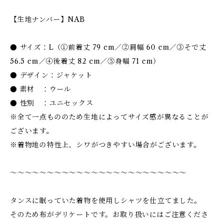
【生地ナンバー】NAB
● サイズ：L（①前着丈 79 cm／②肩幅 60 cm／③そで丈
56.5 cm／④後着丈 82 cm／⑤身幅 71 cm）
● デザイン：ジャケット
● 素材 ：ウール
● 性別 ：ユニセックス
※全て一点もののため生地によってサイズ感が異なることが
ございます。
※着物地の特性上、シワがつきやすい場合がございます。
〜〜〜〜〜〜〜〜〜〜〜〜〜〜〜〜〜〜〜〜〜〜〜〜
タンスに眠っていた着物を使用しシャツを仕立てました。
そのため布がデリケートです。お取り扱いにはご注意くださ