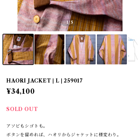
1
/5
HAORI JACKET | L | 259017
¥34,100
SOLD OUT
アソビもシゴトも。
ボタンを留めれば、ハオリからジャケットに様変わり。