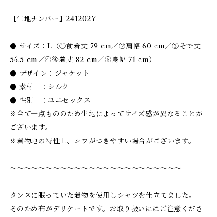
【生地ナンバー】241202Y
● サイズ：L（①前着丈 79 cm／②肩幅 60 cm／③そで丈
56.5 cm／④後着丈 82 cm／⑤身幅 71 cm）
● デザイン：ジャケット
● 素材 ：シルク
● 性別 ：ユニセックス
※全て一点もののため生地によってサイズ感が異なることが
ございます。
※着物地の特性上、シワがつきやすい場合がございます。
〜〜〜〜〜〜〜〜〜〜〜〜〜〜〜〜〜〜〜〜〜〜〜〜
タンスに眠っていた着物を使用しシャツを仕立てました。
そのため布がデリケートです。お取り扱いにはご注意くださ