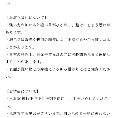
い。
【お取り扱いについて】
・強い力が加わると縫い目がひろがり、避けてしまう恐れが
あります。
・濃色品は洗濯や着用の摩擦により毛羽立ちや白っぽくなる
ことがあります。
・素材の特性上、日光や蛍光灯の光に長時間あたると色褪せ
することがあります。
・表面が洗い物との摩擦による引っ掛かりにはご注意くださ
い。
【お洗濯について】
・水温30度以下で中性洗剤を使用し、手洗いをしてくださ
い。
・色落ちする場合がございます。白いものと一緒に洗わない