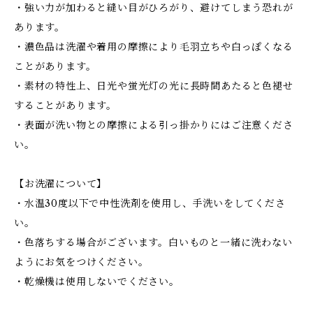
・強い力が加わると縫い目がひろがり、避けてしまう恐れが
あります。
・濃色品は洗濯や着用の摩擦により毛羽立ちや白っぽくなる
ことがあります。
・素材の特性上、日光や蛍光灯の光に長時間あたると色褪せ
することがあります。
・表面が洗い物との摩擦による引っ掛かりにはご注意くださ
い。
【お洗濯について】
・水温30度以下で中性洗剤を使用し、手洗いをしてくださ
い。
・色落ちする場合がございます。白いものと一緒に洗わない
ようにお気をつけください。
・乾燥機は使用しないでください。