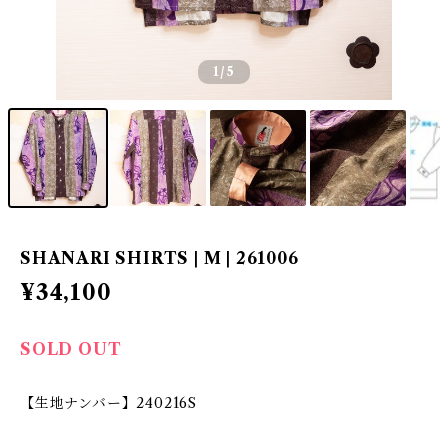
1
/5
SHANARI SHIRTS | M | 261006
¥34,100
SOLD OUT
【生地ナンバー】240216S