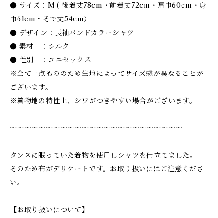
● サイズ：M ( 後着丈78cm・前着丈72cm・肩巾60cm・身
巾61cm・そで丈54cm）
● デザイン：長袖バンドカラーシャツ
● 素材 ：シルク
● 性別 ：ユニセックス
※全て一点もののため生地によってサイズ感が異なることが
ございます。
※着物地の特性上、シワがつきやすい場合がございます。
〜〜〜〜〜〜〜〜〜〜〜〜〜〜〜〜〜〜〜〜〜〜〜〜
タンスに眠っていた着物を使用しシャツを仕立てました。
そのため布がデリケートです。お取り扱いにはご注意くださ
い。
【お取り扱いについて】