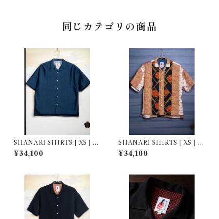
同じカテゴリの商品
SHANARI SHIRTS | XS | 2
SHANARI SHIRTS | XS | 2
64056
63058
¥34,100
¥34,100