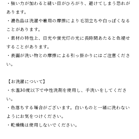
・強い力が加わると縫い目がひろがり、避けてしまう恐れが
あります。
・濃色品は洗濯や着用の摩擦により毛羽立ちや白っぽくなる
ことがあります。
・素材の特性上、日光や蛍光灯の光に長時間あたると色褪せ
することがあります。
・表面が洗い物との摩擦による引っ掛かりにはご注意くださ
い。
【お洗濯について】
・水温30度以下で中性洗剤を使用し、手洗いをしてくださ
い。
・色落ちする場合がございます。白いものと一緒に洗わない
ようにお気をつけください。
・乾燥機は使用しないでください。