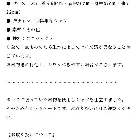
● サイズ：XS（着丈68cm・肩幅56cm・身幅57cm・袖丈
22cm）
● デザイン：開襟半袖シャツ
● 素材：その他
● 性別：ユニセックス
※全て一点もののため生地によってサイズ感が異なることが
ございます。
※着物地の特性上、シワがつきやすい場合がございます。
〜〜〜〜〜〜〜〜〜〜〜〜〜〜〜〜〜〜〜〜〜〜〜〜
タンスに眠っていた着物を使用しシャツを仕立てました。
そのため布がデリケートです。お取り扱いにはご注意くださ
い。
【お取り扱いについて】