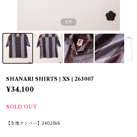
1
/5
SHANARI SHIRTS | XS | 263007
¥34,100
SOLD OUT
【生地ナンバー】240216S