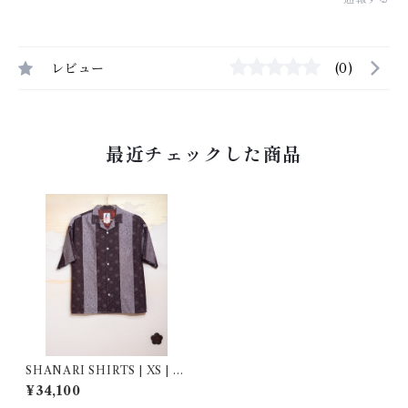
レビュー
(0)
最近チェックした商品
SHANARI SHIRTS | XS | 2
63007
¥34,100