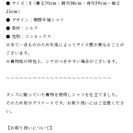
● サイズ：S（着丈70cm・肩巾58cm・身巾59cm・袖丈
23cm）
● デザイン：開襟半袖シャツ
● 素材：シルク
● 性別：ユニセックス
※全て一点もののため生地によってサイズ感が異なることが
ございます。
※着物地の特性上、シワがつきやすい場合がございます。
〜〜〜〜〜〜〜〜〜〜〜〜〜〜〜〜〜〜〜〜〜〜〜〜
タンスに眠っていた着物を使用しシャツを仕立てました。
そのため布がデリケートです。お取り扱いにはご注意くださ
い。
【お取り扱いについて】