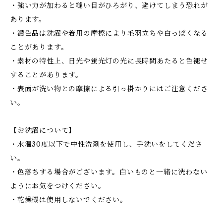
・強い力が加わると縫い目がひろがり、避けてしまう恐れが
あります。
・濃色品は洗濯や着用の摩擦により毛羽立ちや白っぽくなる
ことがあります。
・素材の特性上、日光や蛍光灯の光に長時間あたると色褪せ
することがあります。
・表面が洗い物との摩擦による引っ掛かりにはご注意くださ
い。
【お洗濯について】
・水温30度以下で中性洗剤を使用し、手洗いをしてくださ
い。
・色落ちする場合がございます。白いものと一緒に洗わない
ようにお気をつけください。
・乾燥機は使用しないでください。