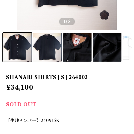
1
/5
SHANARI SHIRTS | S | 264003
¥34,100
SOLD OUT
【生地ナンバー】240915K