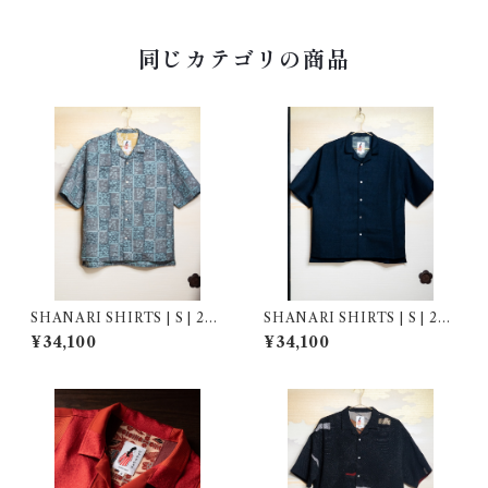
同じカテゴリの商品
SHANARI SHIRTS | S | 264
SHANARI SHIRTS | S | 264
048
055
¥34,100
¥34,100