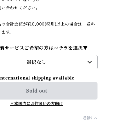
問い合わせください。
の合計金額が¥10,000(税別)以上の場合は、送料
ります。
試着サービスご希望の方はコチラを選択▼
選択なし
International shipping available
Sold out
日本国内にお住まいの方向け
通報する