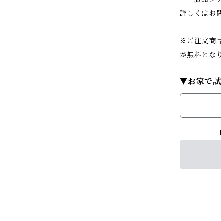
詳しくはお
※ご注文商品
が無料とな
▼お家で