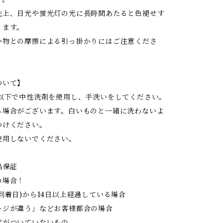
性上、日光や蛍光灯の光に長時間あたると色褪せす
ります。
い物との摩擦による引っ掛かりにはご注意くださ
ついて】
度以下で中性洗剤を使用し、手洗いをしてください。
る場合がございます。白いものと一緒に洗わないよ
つけください。
使用しないでください。
品保証
の場合！
到着日)から14日以上経過している場合
ジが違う」などお客様都合の場合
がついていないもの