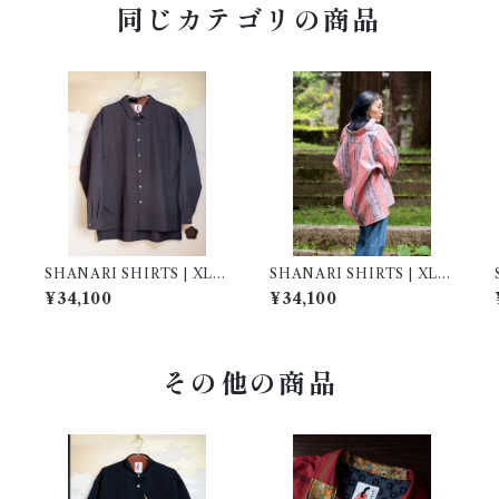
同じカテゴリの商品
SHANARI SHIRTS | XL |
SHANARI SHIRTS | XL |
262011
261024
¥34,100
¥34,100
その他の商品