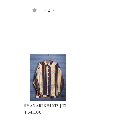
レビュー
SHANARI SHIRTS | XL |
261028
¥34,100