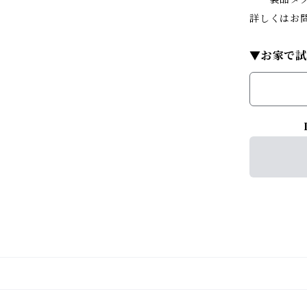
詳しくはお
▼お家で