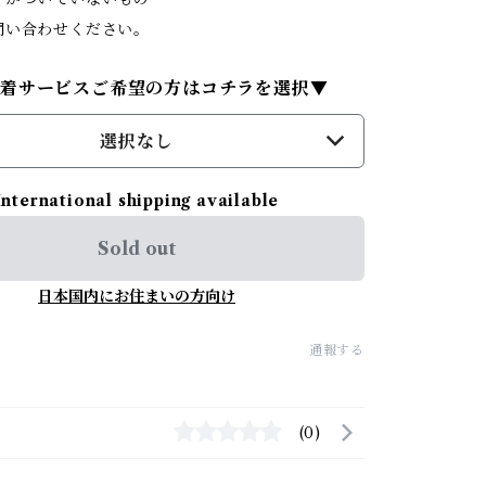
問い合わせください。
試着サービスご希望の方はコチラを選択▼
選択なし
International shipping available
Sold out
日本国内にお住まいの方向け
通報する
(0)