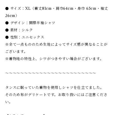
● サイズ：XL（着丈81cm・肩巾64cm・身巾 65cm・袖丈
26cm）
● デザイン：開襟半袖シャツ
● 素材：シルク
● 性別：ユニセックス
※全て一点もののため生地によってサイズ感が異なることが
ございます。
※着物地の特性上、シワがつきやすい場合がございます。
〜〜〜〜〜〜〜〜〜〜〜〜〜〜〜〜〜〜〜〜〜〜〜〜
タンスに眠っていた着物を使用しシャツを仕立てました。
そのため布がデリケートです。お取り扱いにはご注意くださ
い。