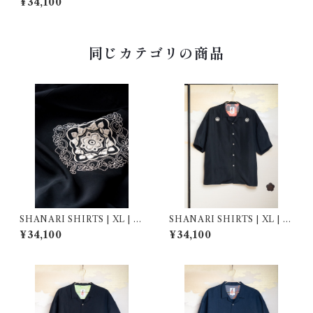
¥34,100
同じカテゴリの商品
SHANARI SHIRTS | XL | 2
SHANARI SHIRTS | XL | 2
64053
64030
¥34,100
¥34,100