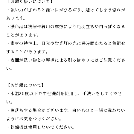
【お取り扱いについて】
・強い力が加わると縫い目がひろがり、避けてしまう恐れが
あります。
・濃色品は洗濯や着用の摩擦により毛羽立ちや白っぽくなる
ことがあります。
・素材の特性上、日光や蛍光灯の光に長時間あたると色褪せ
することがあります。
・表面が洗い物との摩擦による引っ掛かりにはご注意くださ
い。
【お洗濯について】
・水温30度以下で中性洗剤を使用し、手洗いをしてくださ
い。
・色落ちする場合がございます。白いものと一緒に洗わない
ようにお気をつけください。
・乾燥機は使用しないでください。