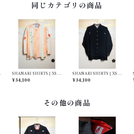
同じカテゴリの商品
SHANARI SHIRTS | XS |
SHANARI SHIRTS | XS |
261035
262028
¥34,100
¥34,100
その他の商品