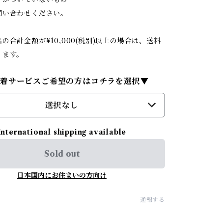
問い合わせください。
の合計金額が¥10,000(税別)以上の場合は、送料
ります。
試着サービスご希望の方はコチラを選択▼
選択なし
International shipping available
Sold out
日本国内にお住まいの方向け
通報する