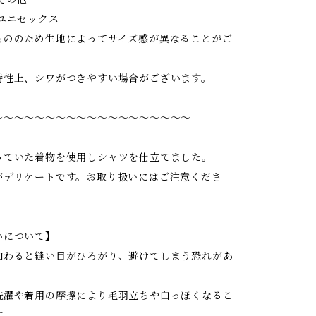
ユニセックス
もののため生地によってサイズ感が異なることがご
特性上、シワがつきやすい場合がございます。
〜〜〜〜〜〜〜〜〜〜〜〜〜〜〜〜〜〜〜
っていた着物を使用しシャツを仕立てました。
がデリケートです。お取り扱いにはご注意くださ
いについて】
加わると縫い目がひろがり、避けてしまう恐れがあ
洗濯や着用の摩擦により毛羽立ちや白っぽくなるこ
す。