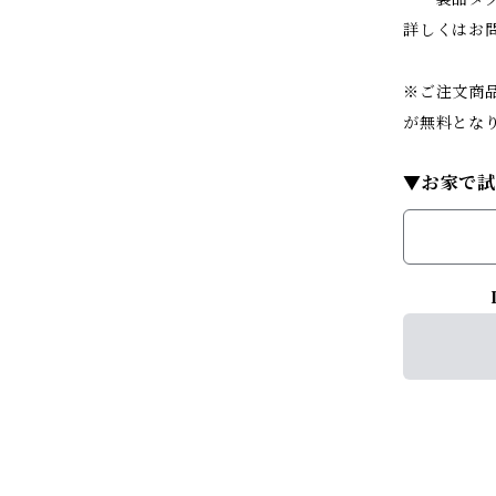
詳しくはお
※ご注文商品
が無料とな
▼お家で