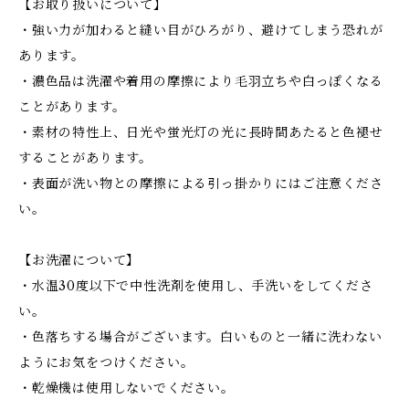
【お取り扱いについて】
・強い力が加わると縫い目がひろがり、避けてしまう恐れが
あります。
・濃色品は洗濯や着用の摩擦により毛羽立ちや白っぽくなる
ことがあります。
・素材の特性上、日光や蛍光灯の光に長時間あたると色褪せ
することがあります。
・表面が洗い物との摩擦による引っ掛かりにはご注意くださ
い。
【お洗濯について】
・水温30度以下で中性洗剤を使用し、手洗いをしてくださ
い。
・色落ちする場合がございます。白いものと一緒に洗わない
ようにお気をつけください。
・乾燥機は使用しないでください。