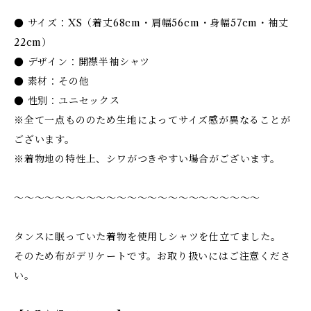
● サイズ：XS（着丈68cm・肩幅56cm・身幅57cm・袖丈
22cm）
● デザイン：開襟半袖シャツ
● 素材：その他
● 性別：ユニセックス
※全て一点もののため生地によってサイズ感が異なることが
ございます。
※着物地の特性上、シワがつきやすい場合がございます。
〜〜〜〜〜〜〜〜〜〜〜〜〜〜〜〜〜〜〜〜〜〜〜〜
タンスに眠っていた着物を使用しシャツを仕立てました。
そのため布がデリケートです。お取り扱いにはご注意くださ
い。