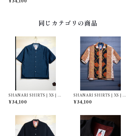
¥34,100
同じカテゴリの商品
SHANARI SHIRTS | XS | 2
SHANARI SHIRTS | XS | 2
64056
63058
¥34,100
¥34,100