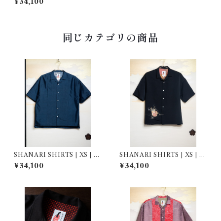
¥34,100
同じカテゴリの商品
SHANARI SHIRTS | XS | 2
SHANARI SHIRTS | XS | 2
64056
64034
¥34,100
¥34,100