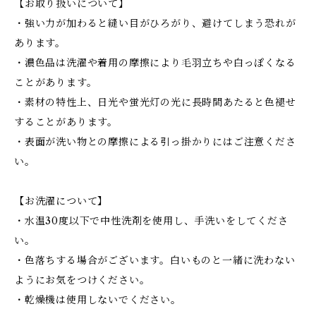
【お取り扱いについて】
・強い力が加わると縫い目がひろがり、避けてしまう恐れが
あります。
・濃色品は洗濯や着用の摩擦により毛羽立ちや白っぽくなる
ことがあります。
・素材の特性上、日光や蛍光灯の光に長時間あたると色褪せ
することがあります。
・表面が洗い物との摩擦による引っ掛かりにはご注意くださ
い。
【お洗濯について】
・水温30度以下で中性洗剤を使用し、手洗いをしてくださ
い。
・色落ちする場合がございます。白いものと一緒に洗わない
ようにお気をつけください。
・乾燥機は使用しないでください。