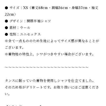
● サイズ：XS（着丈68cm・肩幅56cm・身幅57cm・袖丈
22cm）
● デザイン：開襟半袖シャツ
● 素材：ウール
● 性別：ユニセックス
※全て一点もののため生地によってサイズ感が異なることが
ございます。
※着物地の特性上、シワがつきやすい場合がございます。
〜〜〜〜〜〜〜〜〜〜〜〜〜〜〜〜〜〜〜〜〜〜〜〜
タンスに眠っていた着物を使用しシャツを仕立てました。
そのため布がデリケートです。お取り扱いにはご注意くださ
い。