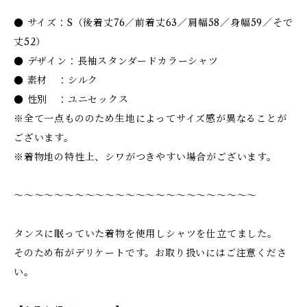
● サイズ：S（後着丈76／前着丈63／肩幅58／身幅59／そで
丈52）
● デザイン：長袖スタンダードカラーシャツ
● 素材 ：シルク
● 性別 ：ユニセックス
※全て一点もののため生地によってサイズ感が異なることが
ございます。
※着物地の特性上、シワがつきやすい場合がございます。
〜〜〜〜〜〜〜〜〜〜〜〜〜〜〜〜〜〜〜〜〜〜〜〜
タンスに眠っていた着物を使用しシャツを仕立てました。
そのため布がデリケートです。お取り扱いにはご注意くださ
い。