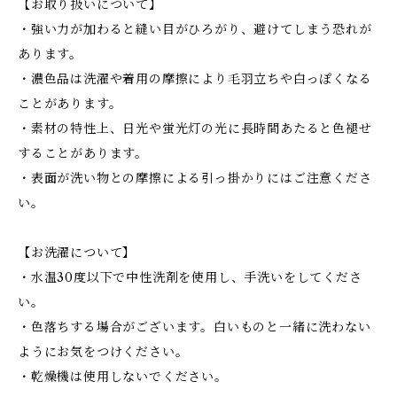
【お取り扱いについて】
・強い力が加わると縫い目がひろがり、避けてしまう恐れが
あります。
・濃色品は洗濯や着用の摩擦により毛羽立ちや白っぽくなる
ことがあります。
・素材の特性上、日光や蛍光灯の光に長時間あたると色褪せ
することがあります。
・表面が洗い物との摩擦による引っ掛かりにはご注意くださ
い。
【お洗濯について】
・水温30度以下で中性洗剤を使用し、手洗いをしてくださ
い。
・色落ちする場合がございます。白いものと一緒に洗わない
ようにお気をつけください。
・乾燥機は使用しないでください。