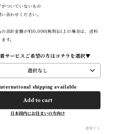
がついていないもの
問い合わせください。
の合計金額が¥10,000(税別)以上の場合は、送料
ります。
試着サービスご希望の方はコチラを選択▼
選択なし
International shipping available
Add to cart
日本国内にお住まいの方向け
通報する