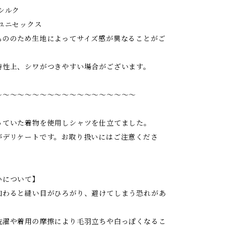
シルク
ユニセックス
もののため生地によってサイズ感が異なることがご
特性上、シワがつきやすい場合がございます。
〜〜〜〜〜〜〜〜〜〜〜〜〜〜〜〜〜〜〜
っていた着物を使用しシャツを仕立てました。
がデリケートです。お取り扱いにはご注意くださ
いについて】
加わると縫い目がひろがり、避けてしまう恐れがあ
洗濯や着用の摩擦により毛羽立ちや白っぽくなるこ