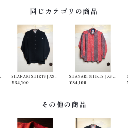
同じカテゴリの商品
SHANARI SHIRTS | XS |
SHANARI SHIRTS | XS |
262028
261034
¥34,100
¥34,100
その他の商品