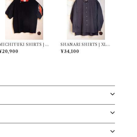
MICHIYUKI SHIRTS | L
SHANARI SHIRTS | XL |
| 267008
262011
¥20,900
¥34,100