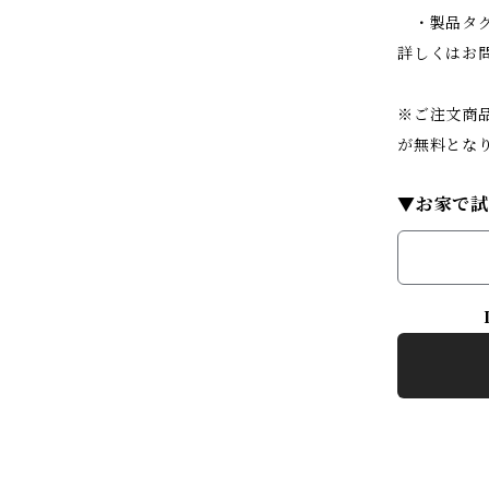
・製品タグ
詳しくはお
※ご注文商品
が無料とな
▼お家で