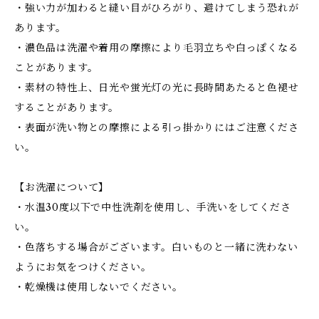
・強い力が加わると縫い目がひろがり、避けてしまう恐れが
あります。
・濃色品は洗濯や着用の摩擦により毛羽立ちや白っぽくなる
ことがあります。
・素材の特性上、日光や蛍光灯の光に長時間あたると色褪せ
することがあります。
・表面が洗い物との摩擦による引っ掛かりにはご注意くださ
い。
【お洗濯について】
・水温30度以下で中性洗剤を使用し、手洗いをしてくださ
い。
・色落ちする場合がございます。白いものと一緒に洗わない
ようにお気をつけください。
・乾燥機は使用しないでください。