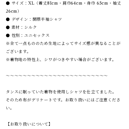
● サイズ：XL（着丈81cm・肩巾64cm・身巾 65cm・袖丈
26cm）
● デザイン：開襟半袖シャツ
● 素材：シルク
● 性別：ユニセックス
※全て一点もののため生地によってサイズ感が異なることが
ございます。
※着物地の特性上、シワがつきやすい場合がございます。
〜〜〜〜〜〜〜〜〜〜〜〜〜〜〜〜〜〜〜〜〜〜〜〜
タンスに眠っていた着物を使用しシャツを仕立てました。
そのため布がデリケートです。お取り扱いにはご注意くださ
い。
【お取り扱いについて】