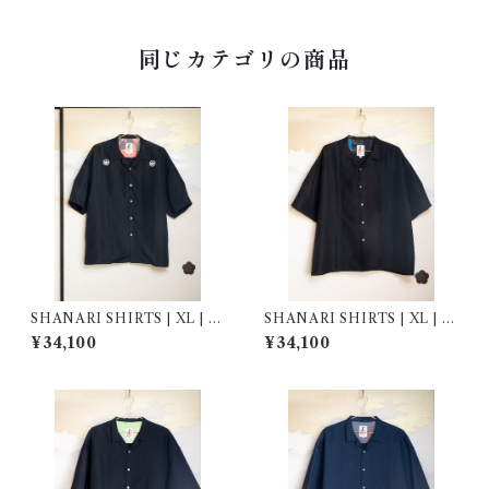
同じカテゴリの商品
SHANARI SHIRTS | XL | 2
SHANARI SHIRTS | XL | 2
64030
64024
¥34,100
¥34,100