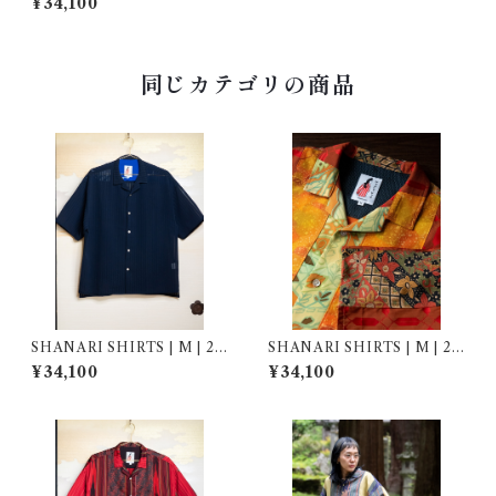
¥34,100
同じカテゴリの商品
SHANARI SHIRTS | M | 26
SHANARI SHIRTS | M | 26
4052
3065
¥34,100
¥34,100