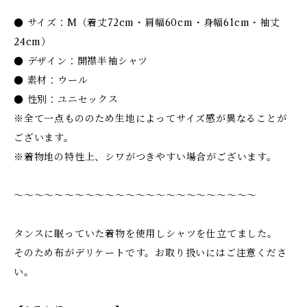
● サイズ：M（着丈72cm・肩幅60cm・身幅61cm・袖丈
24cm）
● デザイン：開襟半袖シャツ
● 素材：ウール
● 性別：ユニセックス
※全て一点もののため生地によってサイズ感が異なることが
ございます。
※着物地の特性上、シワがつきやすい場合がございます。
〜〜〜〜〜〜〜〜〜〜〜〜〜〜〜〜〜〜〜〜〜〜〜〜
タンスに眠っていた着物を使用しシャツを仕立てました。
そのため布がデリケートです。お取り扱いにはご注意くださ
い。