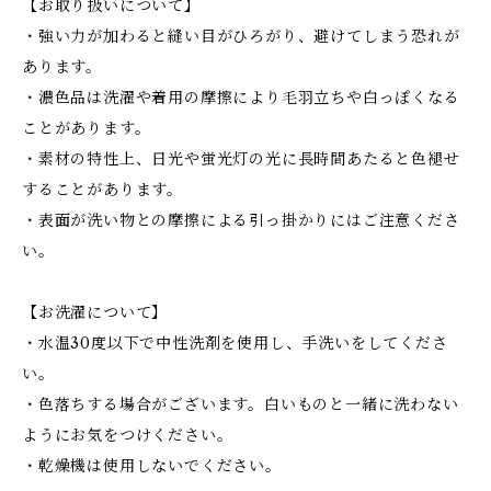
【お取り扱いについて】
・強い力が加わると縫い目がひろがり、避けてしまう恐れが
あります。
・濃色品は洗濯や着用の摩擦により毛羽立ちや白っぽくなる
ことがあります。
・素材の特性上、日光や蛍光灯の光に長時間あたると色褪せ
することがあります。
・表面が洗い物との摩擦による引っ掛かりにはご注意くださ
い。
【お洗濯について】
・水温30度以下で中性洗剤を使用し、手洗いをしてくださ
い。
・色落ちする場合がございます。白いものと一緒に洗わない
ようにお気をつけください。
・乾燥機は使用しないでください。