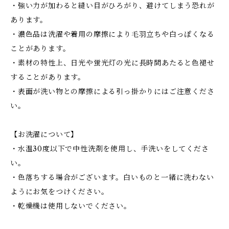
・強い力が加わると縫い目がひろがり、避けてしまう恐れが
あります。
・濃色品は洗濯や着用の摩擦により毛羽立ちや白っぽくなる
ことがあります。
・素材の特性上、日光や蛍光灯の光に長時間あたると色褪せ
することがあります。
・表面が洗い物との摩擦による引っ掛かりにはご注意くださ
い。
【お洗濯について】
・水温30度以下で中性洗剤を使用し、手洗いをしてくださ
い。
・色落ちする場合がございます。白いものと一緒に洗わない
ようにお気をつけください。
・乾燥機は使用しないでください。