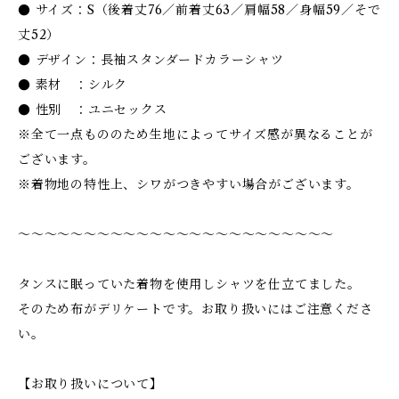
● サイズ：S（後着丈76／前着丈63／肩幅58／身幅59／そで
丈52）
● デザイン：長袖スタンダードカラーシャツ
● 素材 ：シルク
● 性別 ：ユニセックス
※全て一点もののため生地によってサイズ感が異なることが
ございます。
※着物地の特性上、シワがつきやすい場合がございます。
〜〜〜〜〜〜〜〜〜〜〜〜〜〜〜〜〜〜〜〜〜〜〜〜
タンスに眠っていた着物を使用しシャツを仕立てました。
そのため布がデリケートです。お取り扱いにはご注意くださ
い。
【お取り扱いについて】