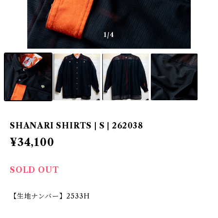
1
/4
SHANARI SHIRTS | S | 262038
¥34,100
SOLD OUT
【生地ナンバー】2533H