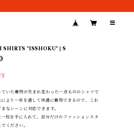
 SHIRTS "ISSHOKU" | S
0
UT
っていた着物が生まれ変わった一点もののシャツで
性により一年を通して快適に着用できるので、これ
ざまなシーンに対応できます。
な一枚を手に入れて、自分だけのファッションスタ
んでください。