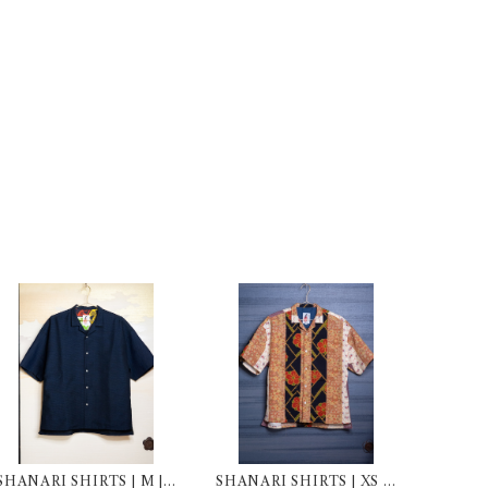
SHANARI SHIRTS | M | 2
SHANARI SHIRTS | XS |