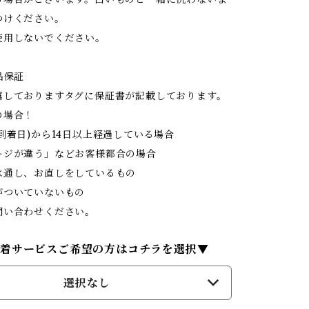
つけください。
使用しないでください。
品保証
属しておりますタグに保証書が記載しております。
の場合！
到着日)から14日以上経過している場合
ジが違う」などお客様都合の場合
通し、お直しをしているもの
ついていないもの
問い合わせください。
試着サービスご希望の方はコチラを選択▼
選択なし