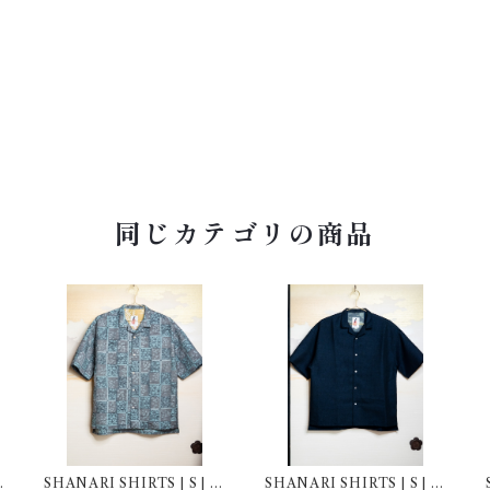
同じカテゴリの商品
SHANARI SHIRTS | S | 2
SHANARI SHIRTS | S | 2