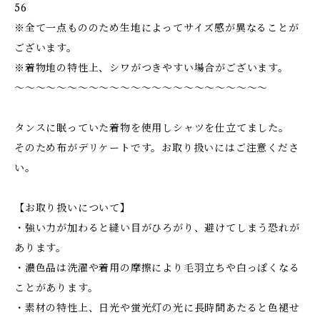
56
※全て一点もののため生地によってサイズ感が異なることが
ございます。
※着物地の特性上、シワがつきやすい場合がございます。
〜〜〜〜〜〜〜〜〜〜〜〜〜〜〜〜〜〜〜〜〜〜〜〜
タンスに眠っていた着物を使用しシャツを仕立てました。
そのため布がデリケートです。お取り扱いにはご注意くださ
い。
【お取り扱いについて】
・強い力が加わると縫い目がひろがり、避けてしまう恐れが
あります。
・濃色品は洗濯や着用の摩擦により毛羽立ちや白っぽくなる
ことがあります。
・素材の特性上、日光や蛍光灯の光に長時間あたると色褪せ