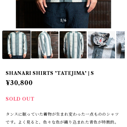
1
/6
SHANARI SHIRTS "TATEJIMA" | S
¥30,800
SOLD OUT
タンスに眠っていた着物が生まれ変わった一点もののシャツ
です。よく見ると、色々な色が織り込まれた青色が特徴的。