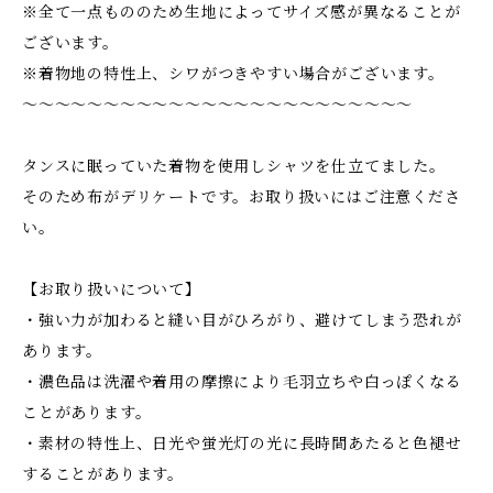
※全て一点もののため生地によってサイズ感が異なることが
ございます。
※着物地の特性上、シワがつきやすい場合がございます。
〜〜〜〜〜〜〜〜〜〜〜〜〜〜〜〜〜〜〜〜〜〜〜〜
タンスに眠っていた着物を使用しシャツを仕立てました。
そのため布がデリケートです。お取り扱いにはご注意くださ
い。
【お取り扱いについて】
・強い力が加わると縫い目がひろがり、避けてしまう恐れが
あります。
・濃色品は洗濯や着用の摩擦により毛羽立ちや白っぽくなる
ことがあります。
・素材の特性上、日光や蛍光灯の光に長時間あたると色褪せ
することがあります。