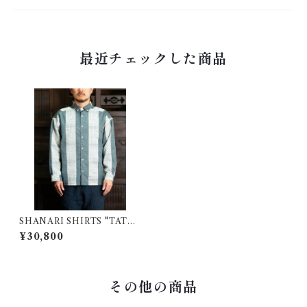
最近チェックした商品
SHANARI SHIRTS "TATEJ
IMA" | S
¥30,800
その他の商品