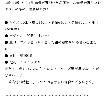
2310930_S（お祖母様が着物作りが趣味、お母様が着物コレ
クターのもの。滋賀県の方）
● サイズ：XL（着丈81cm・肩幅64cm・身幅65cm・袖丈
26cmm）
● デザイン：開襟半袖シャツ
● 生地：ツルッとパリッとした紬の着物を組み合わせまし
た。
● 素材：絹100%
● 性別：ユニセックス
※全て一点もののため生地によってサイズ感が異なることが
ございます。
※着物地の特性上、シワがつきやすい場合がございます。
〜〜〜〜〜〜〜〜〜〜〜〜〜〜〜〜〜〜〜〜〜〜〜〜