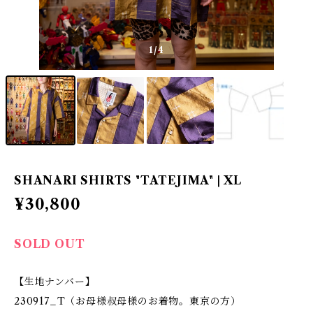
1
/4
SHANARI SHIRTS "TATEJIMA" | XL
¥30,800
SOLD OUT
【生地ナンバー】
230917_T（お母様叔母様のお着物。東京の方）