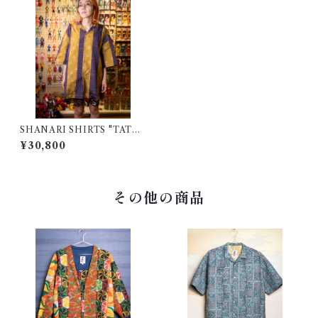
SHANARI SHIRTS "TATEJ
IMA" | XL
¥30,800
その他の商品