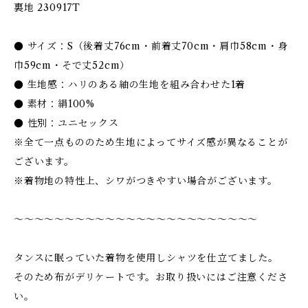
裏地 230917T
● サイズ：S（後着丈76cm・前着丈70cm・肩巾58cm・身
巾59cm・そで丈52cm）
● 生地感：ハリのある紬の生地を組み合わせた1着
● 素材：絹100%
● 性別：ユニセックス
※全て一点もののため生地によってサイズ感が異なることが
ございます。
※着物地の特性上、シワがつきやすい場合がございます。
〜〜〜〜〜〜〜〜〜〜〜〜〜〜〜〜〜〜〜〜〜〜〜〜
タンスに眠っていた着物を使用しシャツを仕立てました。
そのため布がデリケートです。お取り扱いにはご注意くださ
い。