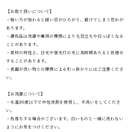
【お取り扱いについて】
・強い力が加わると縫い目がひろがり、避けてしまう恐れが
あります。
・濃色品は洗濯や着用の摩擦により毛羽立ちや白っぽくなる
ことがあります。
・素材の特性上、日光や蛍光灯の光に長時間あたると色褪せ
することがあります。
・表面が洗い物との摩擦による引っ掛かりにはご注意くださ
い。
【お洗濯について】
・水温30度以下で中性洗剤を使用し、手洗いをしてくださ
い。
・色落ちする場合がございます。白いものと一緒に洗わない
ようにお気をつけください。