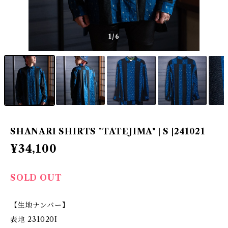
1
/6
SHANARI SHIRTS "TATEJIMA" | S |241021
¥34,100
SOLD OUT
【生地ナンバー】
表地 231020I