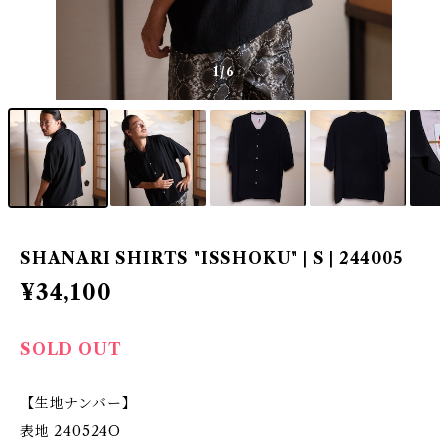
1
/6
SHANARI SHIRTS "ISSHOKU" | S | 244005
¥34,100
SOLD OUT
【生地ナンバー】
表地 240524O