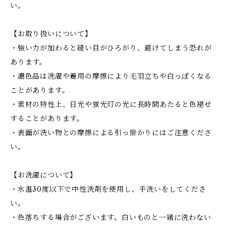
い。
【お取り扱いについて】
・強い力が加わると縫い目がひろがり、避けてしまう恐れが
あります。
・濃色品は洗濯や着用の摩擦により毛羽立ちや白っぽくなる
ことがあります。
・素材の特性上、日光や蛍光灯の光に長時間あたると色褪せ
することがあります。
・表面が洗い物との摩擦による引っ掛かりにはご注意くださ
い。
【お洗濯について】
・水温30度以下で中性洗剤を使用し、手洗いをしてくださ
い。
・色落ちする場合がございます。白いものと一緒に洗わない