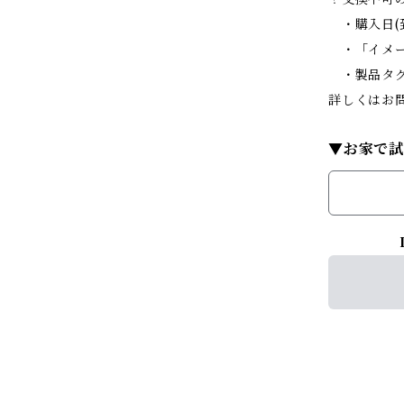
・購入日(
・「イメー
・製品タグ
詳しくはお
▼お家で