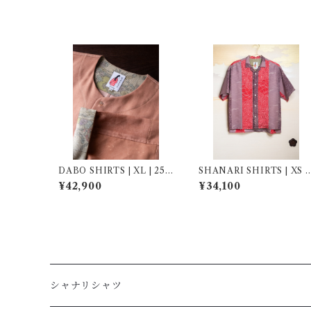
DABO SHIRTS | XL | 256
SHANARI SHIRTS | XS |
009
263051
¥42,900
¥34,100
シャナリシャツ