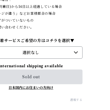
到着日)から14日以上経過している場合
ジが違う」などお客様都合の場合
がついていないもの
問い合わせください。
試着サービスご希望の方はコチラを選択▼
選択なし
International shipping available
Sold out
日本国内にお住まいの方向け
通報する