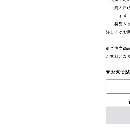
・購入日(
・「イメー
・製品タグ
詳しくはお
※ご注文商品
が無料とな
▼お家で