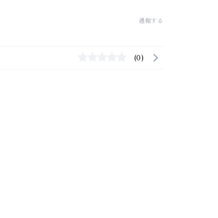
通報する
(0)