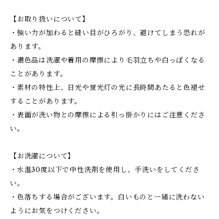
【お取り扱いについて】
・強い力が加わると縫い目がひろがり、避けてしまう恐れが
あります。
・濃色品は洗濯や着用の摩擦により毛羽立ちや白っぽくなる
ことがあります。
・素材の特性上、日光や蛍光灯の光に長時間あたると色褪せ
することがあります。
・表面が洗い物との摩擦による引っ掛かりにはご注意くださ
い。
【お洗濯について】
・水温30度以下で中性洗剤を使用し、手洗いをしてくださ
い。
・色落ちする場合がございます。白いものと一緒に洗わない
ようにお気をつけください。